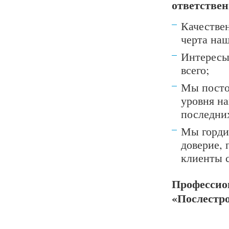
ответствен
Качестве
черта на
Интересы
всего;
Мы посто
уровня на
последни
Мы горди
доверие, 
клиенты 
Профессио
«Послестро