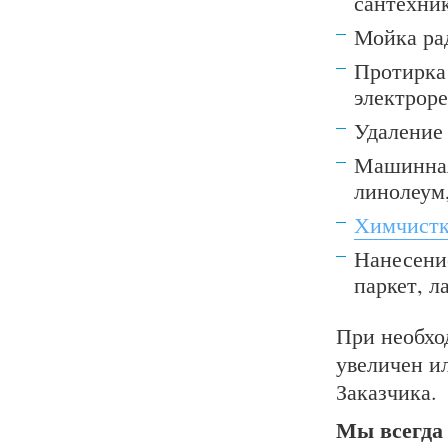
сантехни
Мойка ра
Протирка
электроре
Удаление
Машинная
линолеум,
Химчистк
Нанесени
паркет, л
При необхо
увеличен и
Заказчика.
Мы всегда 