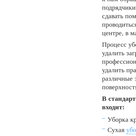
подрядчики,
сдавать по
проводиться
центре, в м
Процесс уб
удалить за
профессион
удалить пр
различные 
поверхност
В стандарт
входит:
Уборка кр
Сухая
убо