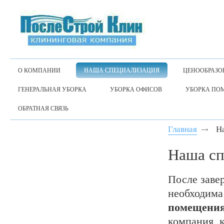
О КОМПАНИИ
НАША СПЕЦИАЛИЗАЦИЯ
ЦЕНООБРАЗО
ГЕНЕРАЛЬНАЯ УБОРКА
УБОРКА ОФИСОВ
УБОРКА ПО
ОБРАТНАЯ СВЯЗЬ
Главная
Н
Наша сп
После заве
необходим
помещени
компания, 