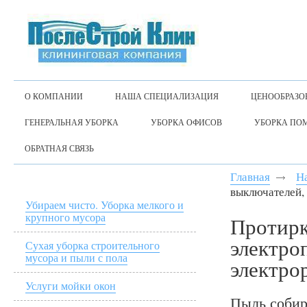
О КОМПАНИИ
НАША СПЕЦИАЛИЗАЦИЯ
ЦЕНООБРАЗО
ГЕНЕРАЛЬНАЯ УБОРКА
УБОРКА ОФИСОВ
УБОРКА ПО
ОБРАТНАЯ СВЯЗЬ
Главная
Н
выключателей,
Убираем чисто. Уборка мелкого и
крупного мусора
Протирк
электро
Сухая уборка строительного
мусора и пыли с пола
электро
Услуги мойки окон
Пыль собир