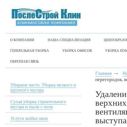
О КОМПАНИИ
НАША СПЕЦИАЛИЗАЦИЯ
ЦЕНООБРАЗО
ГЕНЕРАЛЬНАЯ УБОРКА
УБОРКА ОФИСОВ
УБОРКА ПО
ОБРАТНАЯ СВЯЗЬ
Главная
Н
перегородок, 
Убираем чисто. Уборка мелкого и
крупного мусора
Удалени
верхних
Сухая уборка строительного
мусора и пыли с пола
вентиля
выступ
Услуги мойки окон