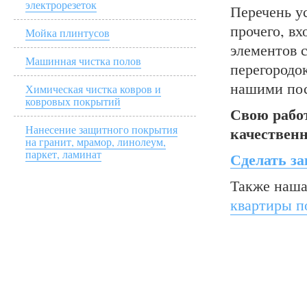
электрорезеток
Перечень ус
прочего, в
Мойка плинтусов
элементов 
Машинная чистка полов
перегородо
нашими по
Химическая чистка ковров и
ковровых покрытий
Свою рабо
Нанесение защитного покрытия
качественн
на гранит, мрамор, линолеум,
паркет, ламинат
Сделать за
Также наша
квартиры п